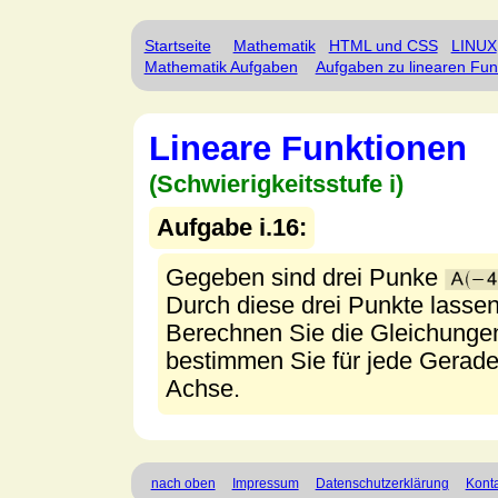
Startseite
Mathematik
HTML und CSS
LINUX
Mathematik Aufgaben
Aufgaben zu linearen Fun
Lineare Funktionen
(Schwierigkeitsstufe i)
Aufgabe i.16:
Gegeben sind drei Punke
Durch diese drei Punkte lassen
Berechnen Sie die Gleichungen
bestimmen Sie für jede Gerade 
Achse.
nach oben
Impressum
Datenschutzerklärung
Konta