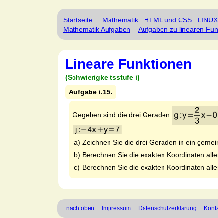
Startseite
Mathematik
HTML und CSS
LINUX
Mathematik Aufgaben
Aufgaben zu linearen Fun
Lineare Funktionen
(Schwierigkeitsstufe i)
Aufgabe i.15:
Gegeben sind die drei Geraden
a)
Zeichnen Sie die drei Geraden in ein gem
b)
Berechnen Sie die exakten Koordinaten alle
c)
Berechnen Sie die exakten Koordinaten aller
nach oben
Impressum
Datenschutzerklärung
Konta